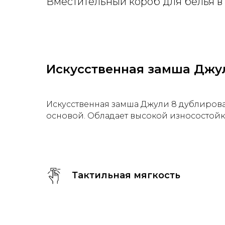
Вместительный короб для белья в 
Искусственная замша Джу
Искусственная замша Джули 8 дублиров
основой. Обладает высокой износостойк
Тактильная мягкость