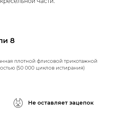
кресельной части.
ли 8
анная плотной флисовой трикотажной
остью (50 000 циклов истирания)
Не оставляет зацепок