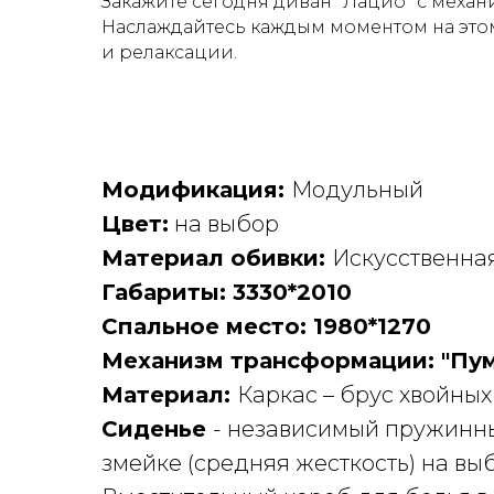
Закажите сегодня диван "Лацио" с механ
Наслаждайтесь каждым моментом на этом
и релаксации.
Модификация:
Модульный
Цвет:
на выбор
Материал обивки:
Искусственна
Габариты: 3330*2010
Спальное место: 1980*1270
Механизм трансформации: "Пум
Материал:
Каркас – брус хвойных
Сиденье
- независимый пружинны
змейке (средняя жесткость) на вы