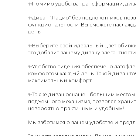
✨Помимо удобства трансформации, дива
✨Диван "Лацио" без подлокотников позв
функциональности. Вы сможете наслажда
день.
✨Выберите свой идеальный цвет обивки
это добавит вашему дивану элегантности
✨Удобство сидения обеспечено латофле
комфортом каждый день. Т
акой диван т
максимальный комфорт.
✨Также диван оснащен большим местом д
подъемного механизма, позволяя хранит
невероятно практичным и удобным!
Мы заботимся о вашем удобстве и предл