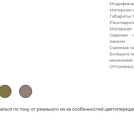
Модификац
Материал 
Габариты: 
Раскладно
Материал: 
Сиденье -
ламели
Съемные ч
Большое м
механизме
Оттоманка
чаться по тону от реального из-за особенностей цветоперед