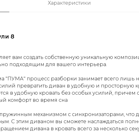
Характеристики
ули 8
ляет вам создать собственную уникальную компози
ьно подходящим для вашего интерьера.
 "ПУМА" процесс разборки занимает всего лишь не
усилий превратить диван в удобную и просторную к
ся в удобную кровать без особых усилий, причем с
ый комфорт во время сна
пружинным механизмом с синхронизаторами, что д
ым. С этим диваном вы сможете наслаждаться пол
щением дивана в кровать всего за несколько сек