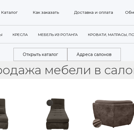
г
Как заказать
Доставка и оплата
Обмен и возврат
Ы
КРЕСЛА
МЕБЕЛЬ ИЗ РОТАНГА
КРОВАТИ, МАТРАСЫ, П
Открыть каталог
Адреса салонов
а мебели в салонах и