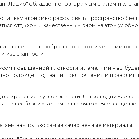
н "Лацио" обладает неповторимым стилем и элеган
олит вам экономно расходовать пространство без 
ться отдыхом и качественным сном на этом удобн
 из нашего разнообразного ассортимента микрове
 и изысканности.
ксом повышенной плотности и ламелями – вы будет
очно подойдет под ваши предпочтения и позволит п
ля хранения в угловой части. Легко поднимается
ь все необходимые вам вещи рядом. Все это делает
агаем вам только самые качественные материалы!